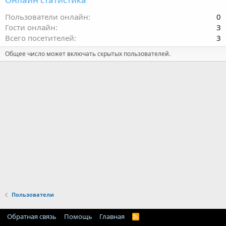
Пользователи онлайн
0
Гости онлайн
3
Всего посетителей
3
Общее число может включать скрытых пользователей.
Пользователи
Обратная связь
Помощь
Главная
R
S