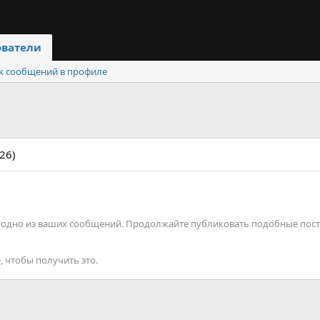
ователи
к сообщений в профиле
26)
а одно из ваших сообщений. Продолжайте публиковать подобные пост
, чтобы получить это.